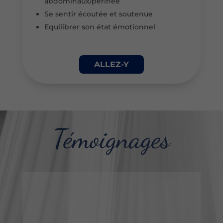
abdominaux/périnée
Se sentir écoutée et soutenue
Equilibrer son état émotionnel
ALLEZ-Y
Témoignages