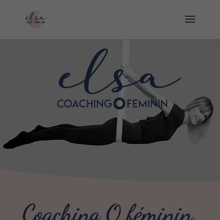
Coaching O féminin,